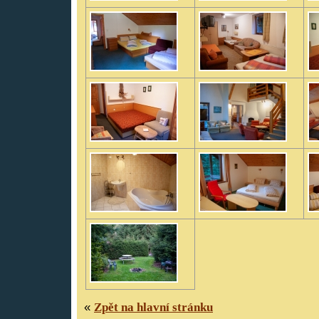
«
Zpět na hlavní stránku